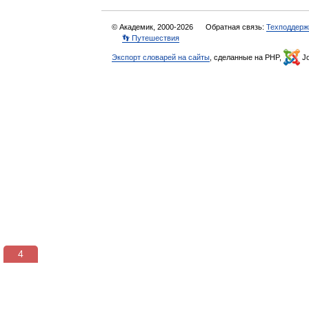
© Академик, 2000-2026
Обратная связь:
Техподдерж
👣 Путешествия
Экспорт словарей на сайты
, сделанные на PHP,
Jo
3